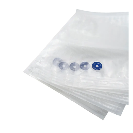
leckt oder in der Packung Luft aussieht. Die
Aufbewahrungstaschen sind ungiftig, sodass Sie das Essen
mit der Packung genießen können.