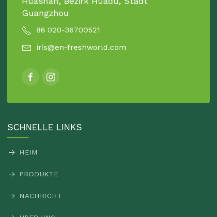
Huashan, Bezirk Huadu, Stadt
Guangzhou
86 020-36700521
iris@en-freshworld.com
SCHNELLE LINKS
HEIM
PRODUKTE
NACHRICHT