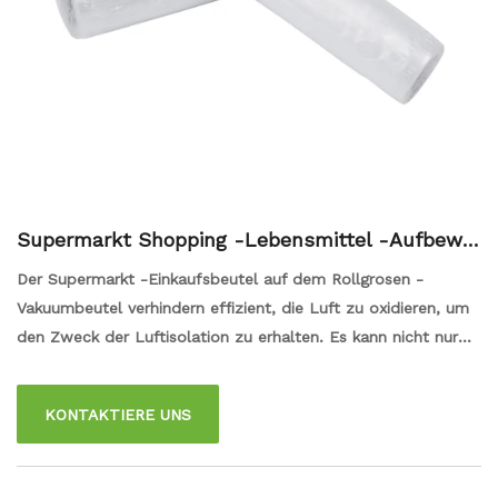
Supermarkt Shopping -Lebensmittel -Aufbewa
hrungstaschen auf Rollengrosen
Der Supermarkt -Einkaufsbeutel auf dem Rollgrosen -
Vakuumbeutel verhindern effizient, die Luft zu oxidieren, um
den Zweck der Luftisolation zu erhalten. Es kann nicht nur
hohen Temperaturen widerstehen, sondern auch niedrige
Temperaturen von kalt bis heißer Lebensmittel tolerieren, es
KONTAKTIERE UNS
kann gut akzeptiert werden. Es kann auch verhindern, dass
Wasser leckt wird, sodass Sie sich nicht Sorgen machen,
dass wenn es sehr lang ist und das Wasser oder das Essen