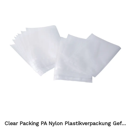
Clear Packing PA Nylon Plastikverpackung Gefri
erschrank Aufbewahrung Lebensmittel Impfsto